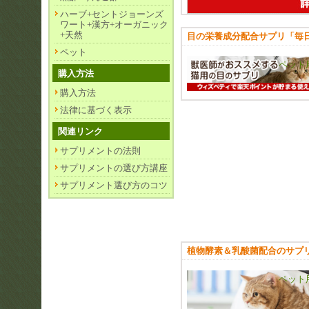
ハーブ+セントジョーンズ
ワート+漢方+オーガニック
+天然
目の栄養成分配合サプリ「毎
ペット
ペット
購入方法
購入方法
法律に基づく表示
関連リンク
サプリメントの法則
サプリメントの選び方講座
サプリメント選び方のコツ
植物酵素＆乳酸菌配合のサプ
ペット