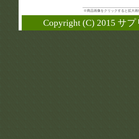
※商品画像をクリックすると拡大画
Copyright (C) 2015 サ