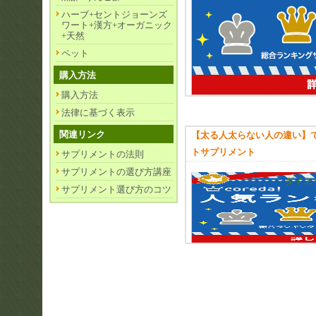
ハーブ+セントジョーンズ
ワート+漢方+オーガニック
+天然
ペット
購入方法
購入方法
法律に基づく表示
関連リンク
【太る人太らない人の違い】
トサプリメント
サプリメントの法則
サプリメントの選び方講座
ダイエ
サプリメント選び方のコツ