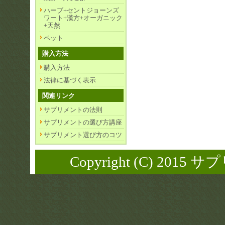
ハーブ+セントジョーンズ
ワート+漢方+オーガニック
+天然
ペット
購入方法
購入方法
法律に基づく表示
関連リンク
サプリメントの法則
サプリメントの選び方講座
サプリメント選び方のコツ
Copyright (C) 2015 サ