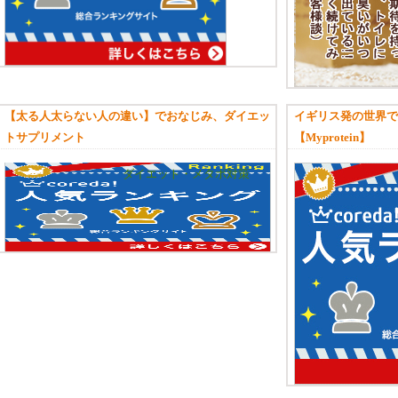
【太る人太らない人の違い】でおなじみ、ダイエッ
イギリス発の世界で
トサプリメント
【Myprotein】
ダイエット・メタボ対策