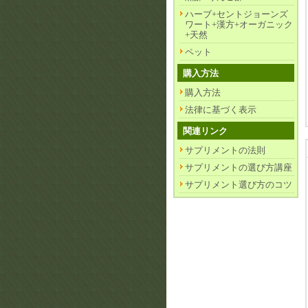
ハーブ+セントジョーンズ
ワート+漢方+オーガニック
+天然
ペット
購入方法
購入方法
法律に基づく表示
関連リンク
サプリメントの法則
サプリメントの選び方講座
サプリメント選び方のコツ