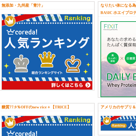
無添加・九州産「青汁」
なりたい体になる為の
BASIC ホエイプロ
ダイエット・メタボ対策
糖質77.9％OFFのnew rice＋【TRICE】
アメリカのサプリ＆
ダイエット・メタボ対策