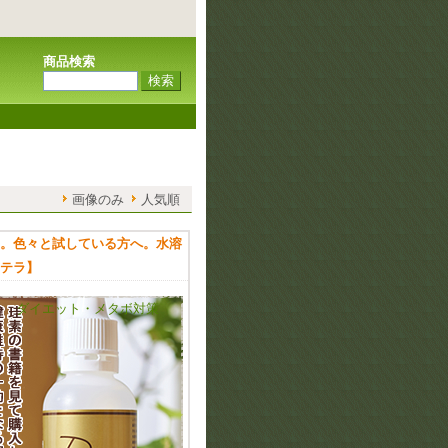
商品検索
画像のみ
人気順
。色々と試している方へ。水溶
テラ】
ダイエット・メタボ対策