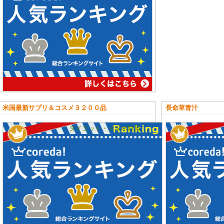
米国最新サプリ＆コスメ３２００品
長命草青汁
ダイエット・メタボ対策