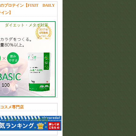
プロテイン【FIXIT DAILY
テイン】
ダイエット・メタボ対策
コスメ専門店
ダイエット・メタボ対策