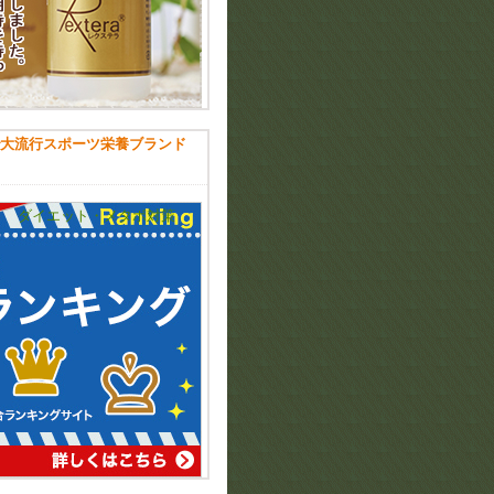
大流行スポーツ栄養ブランド
ダイエット・メタボ対策