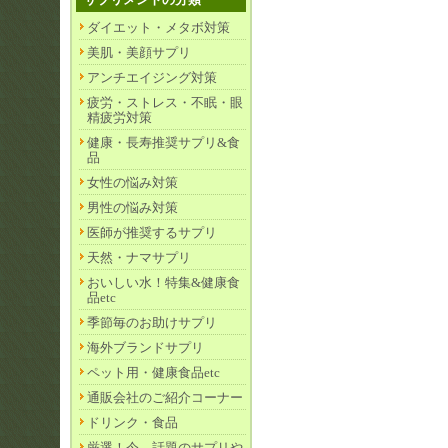
ダイエット・メタボ対策
美肌・美顔サプリ
アンチエイジング対策
疲労・ストレス・不眠・眼
精疲労対策
健康・長寿推奨サプリ&食
品
女性の悩み対策
男性の悩み対策
医師が推奨するサプリ
天然・ナマサプリ
おいしい水！特集&健康食
品etc
季節毎のお助けサプリ
海外ブランドサプリ
ペット用・健康食品etc
通販会社のご紹介コーナー
ドリンク・食品
厳選！今、話題のサプリや