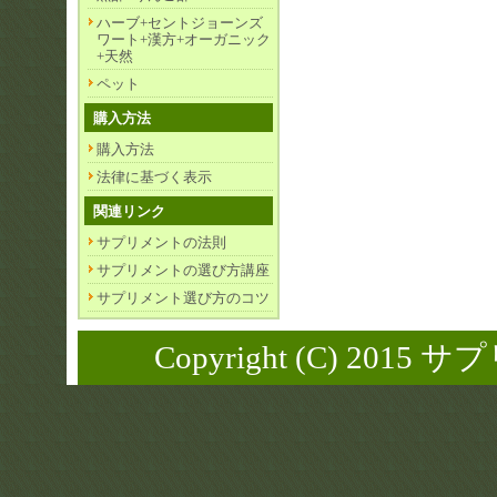
ハーブ+セントジョーンズ
ワート+漢方+オーガニック
+天然
ペット
購入方法
購入方法
法律に基づく表示
関連リンク
サプリメントの法則
サプリメントの選び方講座
サプリメント選び方のコツ
Copyright (C) 2015 サ